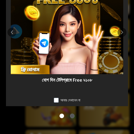
যোগ দিন টেলিগ্রামে Free ৳১০৮
আবার দেখাবেন না